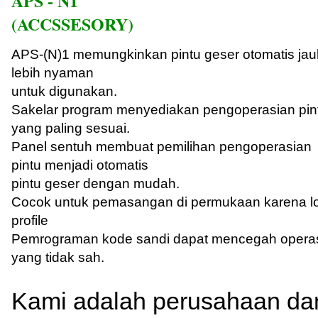
APS - N1
(ACCSSESORY)
APS-(N)1 memungkinkan pintu geser otomatis jau
lebih nyaman
untuk digunakan.
Sakelar program menyediakan pengoperasian pin
yang paling sesuai.
Panel sentuh membuat pemilihan pengoperasian
pintu menjadi otomatis
pintu geser dengan mudah.
Cocok untuk pemasangan di permukaan karena l
profile
Pemrograman kode sandi dapat mencegah opera
yang tidak sah.
Kami adalah perusahaan dan 