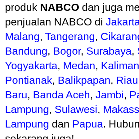
produk
NABCO
dan juga me
penjualan NABCO di
Jakart
Malang
,
Tangerang
,
Cikaran
Bandung
,
Bogor
,
Surabaya
,
Yogyakarta
,
Medan
,
Kaliman
Pontianak
,
Balikpapan
,
Riau
Baru
,
Banda Aceh
,
Jambi
,
P
Lampung
,
Sulawesi
,
Makass
Lampung
dan
Papua
. Hubun
sekarang juga!