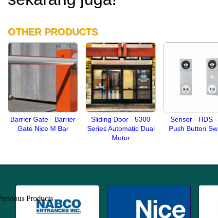
OTHER PRODUCTS
Barrier Gate - Barrier
Sliding Door - 5300
Sensor - HDS -
Gate Nice M Bar
Series Automatic Dual
Push Button Sw
Motor